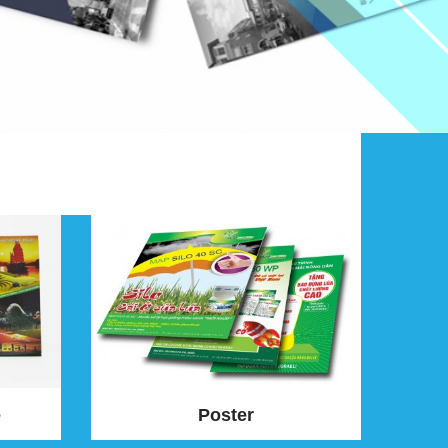
e
Poster