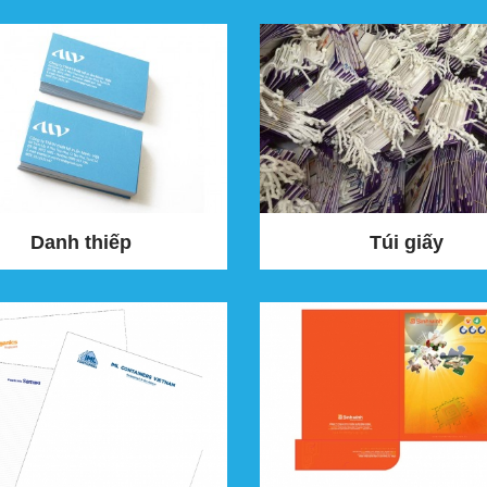
Danh thiếp
Túi giấy