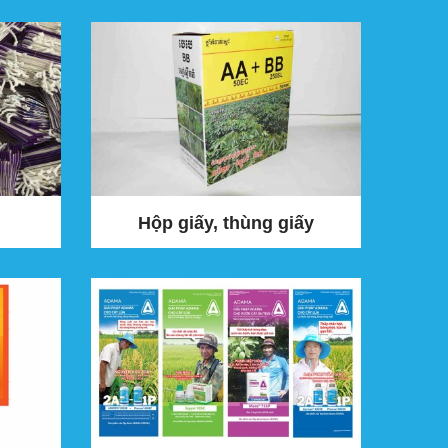
Hộp giấy, thùng giấy