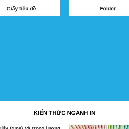
Giấy tiêu đề
Folder
KIẾN THỨC NGÀNH IN
giấy (gms) và trọng lượng