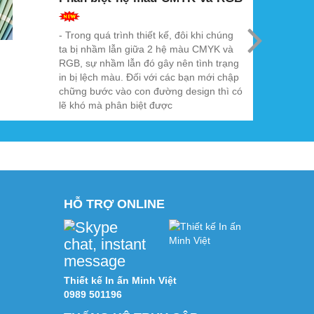
- Trong quá trình thiết kế, đôi khi chúng
ta bị nhầm lẫn giữa 2 hệ màu CMYK và
RGB, sự nhầm lẫn đó gây nên tình trạng
in bị lệch màu. Đối với các bạn mới chập
chững bước vào con đường design thì có
lẽ khó mà phân biệt được
HỖ TRỢ ONLINE
Thiết kế In ấn Minh Việt
0989 501196