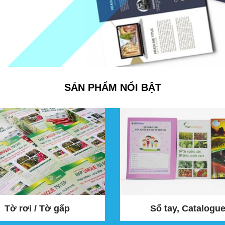
SẢN PHẨM NỔI BẬT
Tờ rơi / Tờ gấp
Sổ tay, Catalogu