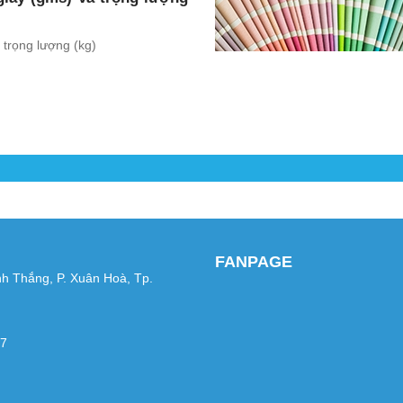
 trọng lượng (kg)
FANPAGE
nh Thắng, P. Xuân Hoà, Tp.
67