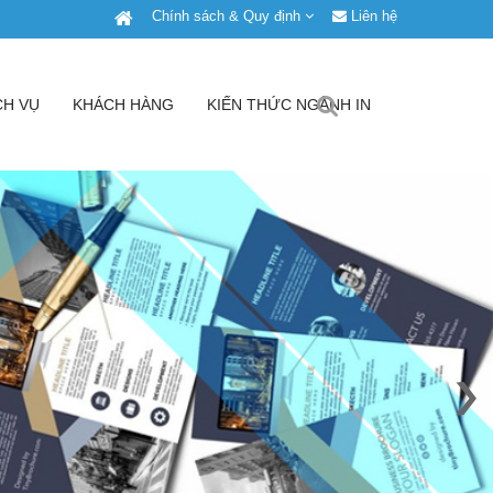
Chính sách & Quy định
Liên hệ
CH VỤ
KHÁCH HÀNG
KIẾN THỨC NGÀNH IN