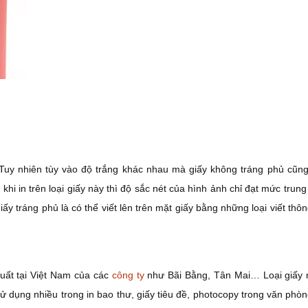
Tuy nhiên tùy vào độ trắng khác nhau mà giấy không tráng phủ cũng
 in trên loại giấy này thì độ sắc nét của hình ảnh chỉ đạt mức trung
iấy tráng phủ là có thể viết lên trên mặt giấy bằng những loại viết thô
uất tại Việt Nam của các
công ty
như Bãi Bằng, Tân Mai… Loại giấy 
sử dụng nhiều trong in bao thư, giấy tiêu đề, photocopy trong văn phòng