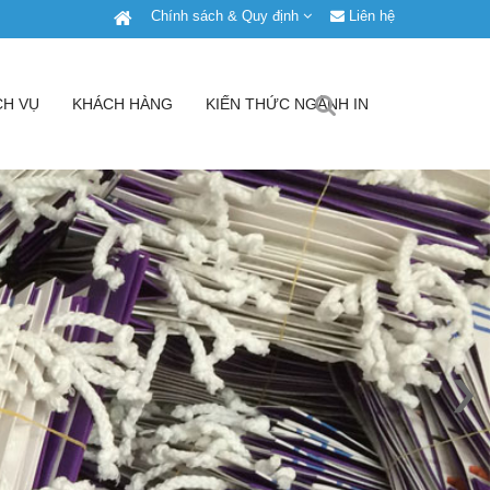
Chính sách & Quy định
Liên hệ
CH VỤ
KHÁCH HÀNG
KIẾN THỨC NGÀNH IN