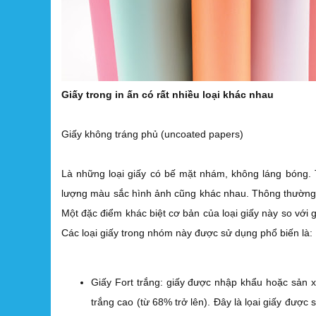
Giấy trong in ấn có rất nhiều loại khác nhau
Giấy không tráng phủ (uncoated papers)
Là những loại giấy có bế mặt nhám, không láng bóng. 
lượng màu sắc hình ảnh cũng khác nhau. Thông thường khi
Một đặc điểm khác biệt cơ bản của loại giấy này so với g
Các loại giấy trong nhóm này được sử dụng phổ biến là:
Giấy Fort trắng: giấy được nhập khẩu hoặc sản x
trắng cao (từ 68% trở lên). Đây là lọai giấy được 