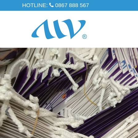
HOTLINE:
0867 888 567