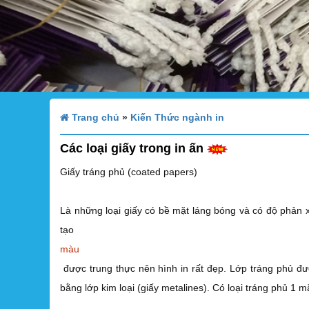
Trang chủ
»
Kiến Thức ngành in
Các loại giấy trong in ấn
Giấy tráng phủ (coated papers)
Là những loại giấy có bề mặt láng bóng và có độ phản x
tạo
mà
được trung thực nên hình in rất đẹp. Lớp tráng phủ đư
bằng lớp kim loại (giấy metalines). Có loại tráng phủ 1 