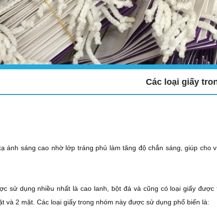
Các loại giấy tro
ạ ánh sáng cao nhờ lớp tráng phủ làm tăng độ chắn sáng, giúp cho vi
u sắ
ợc sử dụng nhiều nhất là cao lanh, bột đá và cũng có loại giấy được
mặt và 2 mặt. Các loại giấy trong nhóm này được sử dụng phổ biến là: