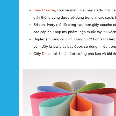
Giấy Couche
, couche matt (loại này có độ mịn c
giấy thông dụng được sử dụng trong in các sách, 
Briston, Ivory (có độ cứng cao hơn giấy couche 
cao cấp như hộp mỹ phẩm, hộp thuốc tây, túi xách
Duplex (thường có định lượng từ 250gms trở lên):
bồi . Đây là loại giấy dầy được sử dụng nhiều tro
Giấy
Decal
: có 1 mặt đước tráng phủ keo và bồi t