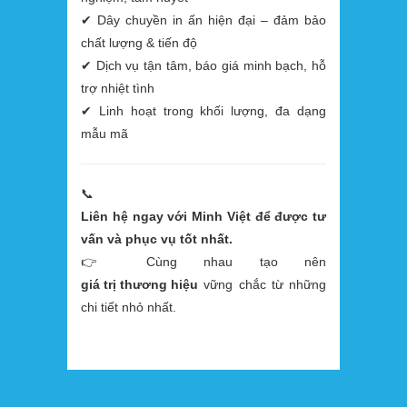
✔ Dây chuyền in ấn hiện đại – đảm bảo
chất lượng & tiến độ
✔ Dịch vụ tận tâm, báo giá minh bạch, hỗ
trợ nhiệt tình
✔ Linh hoạt trong khối lượng, đa dạng
mẫu mã
📞
Liên hệ ngay với Minh Việt để được tư
vấn và phục vụ tốt nhất.
👉 Cùng nhau tạo nên
giá trị thương hiệu
vững chắc từ những
chi tiết nhỏ nhất.