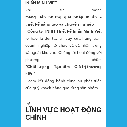
IN ẤN MINH VIỆT
Với sứ mệnh
mang đến những giải pháp in ấn –
thiết kế sáng tạo và chuyên nghiệp
,
Công ty TNHH Thiết kế In ấn Minh Việt
tự hào là đối tác tin cậy của hàng trăm
doanh nghiệp, tổ chức và cá nhân trong
và ngoài khu vực. Chúng tôi hoạt động với
phương châm
"Chất lượng – Tận tâm – Giá trị thương
hiệu"
, cam kết đồng hành cùng sự phát triển
của quý khách hàng qua từng sản phẩm.
🔹
LĨNH VỰC HOẠT ĐỘNG
CHÍNH