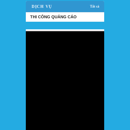
DỊCH VỤ
Tất cả
THI CÔNG QUẢNG CÁO