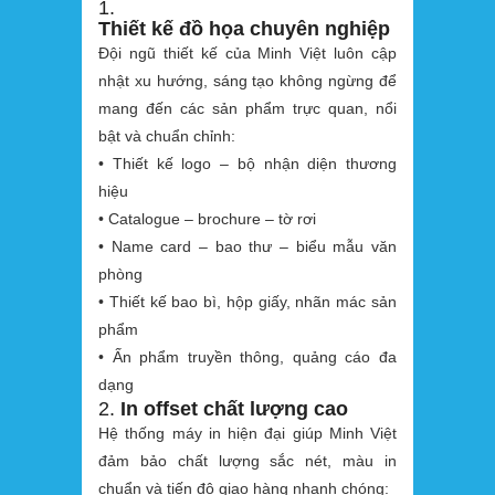
1.
Thiết kế đồ họa chuyên nghiệp
Đội ngũ thiết kế của Minh Việt luôn cập
nhật xu hướng, sáng tạo không ngừng để
mang đến các sản phẩm trực quan, nổi
bật và chuẩn chỉnh:
• Thiết kế logo – bộ nhận diện thương
hiệu
• Catalogue – brochure – tờ rơi
• Name card – bao thư – biểu mẫu văn
phòng
• Thiết kế bao bì, hộp giấy, nhãn mác sản
phẩm
• Ấn phẩm truyền thông, quảng cáo đa
dạng
2.
In offset chất lượng cao
Hệ thống máy in hiện đại giúp Minh Việt
đảm bảo chất lượng sắc nét, màu in
chuẩn và tiến độ giao hàng nhanh chóng: