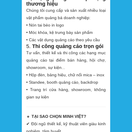
thương hiệu
Chúng tôi cung cấp và sản xuất nhiều loại
vật phẩm quảng bá doanh nghiệp:
• Nón tai bèo in logo
• Móc khóa, kệ trưng bày sản phẩm
• Các vật dụng quảng cáo theo yêu cầu
5.
Thi công quảng cáo trọn gói
Tư vấn, thiết kế và thi công các hạng mục
quảng cáo tại điểm bán hàng, hội chợ,
showroom, sự kiện...
• Hộp đèn, bảng hiệu, chữ nổi mica – inox
• Standee, booth quảng cáo, backdrop
• Trang trí cửa hàng, showroom, không
gian sự kiện
🔸
TẠI SAO CHỌN MINH VIỆT?
✔ Đội ngũ thiết kế, kỹ thuật viên giàu kinh
nghiệm, tâm huyết