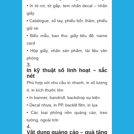
• In tờ rơi, tờ gấp, tem nhãn decal – nhãn
giấy
• Catalogue, sổ tay, phiếu bốc thăm, phiếu
giữ xe
• Biểu mẫu, bao thư, giấy tiêu đề, name
card
• Hộp giấy, nhãn sản phẩm, tài liệu văn
phòng
3.
In kỹ thuật số linh hoạt – sắc
nét
Phù hợp với nhu cầu in nhanh, in số lượng
ít, in kích thước lớn:
• In banner, bandroll, backdrop sự kiện
• Decal nhựa, in PP, backlit film, in lụa
• Các loại phông nền quảng cáo, treo
tường, ngoài trời
4.
Vật dụng quảng cáo – quà tặng