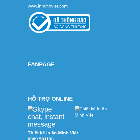
www.inminhviet.com
FANPAGE
HỖ TRỢ ONLINE
Thiết kế In ấn Minh Việt
0989 501196