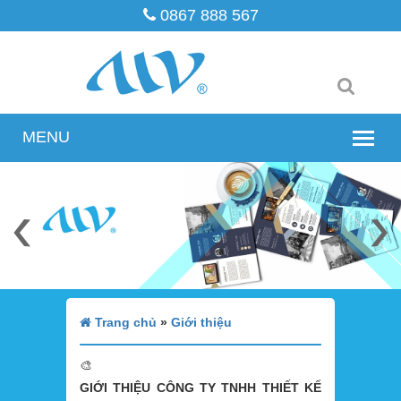
0867 888 567
Trang chủ
»
Giới thiệu
🎨
GIỚI THIỆU CÔNG TY TNHH THIẾT KẾ