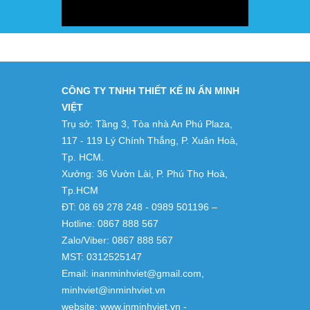
CÔNG TY TNHH THIẾT KẾ IN ẤN MINH
VIỆT
Trụ sở: Tầng 3, Tòa nhà An Phú Plaza,
117 - 119 Lý Chính Thắng, P. Xuân Hoà,
Tp. HCM.
Xưởng: 36 Vườn Lài, P. Phú Thọ Hoà,
Tp.HCM
ĐT: 08 69 278 248 - 0989 501196 –
Hotline: 0867 888 567
Zalo/Viber: 0867 888 567
MST: 0312525147
Email: inanminhviet@gmail.com,
minhviet@inminhviet.vn
website: www.inminhviet.vn -